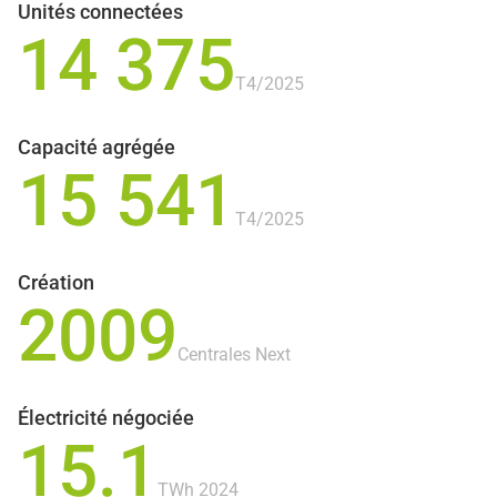
Unités connectées
14 375
T4/2025
Capacité agrégée
15 541
T4/2025
Création
2009
Centrales Next
Électricité négociée
15.1
TWh 2024