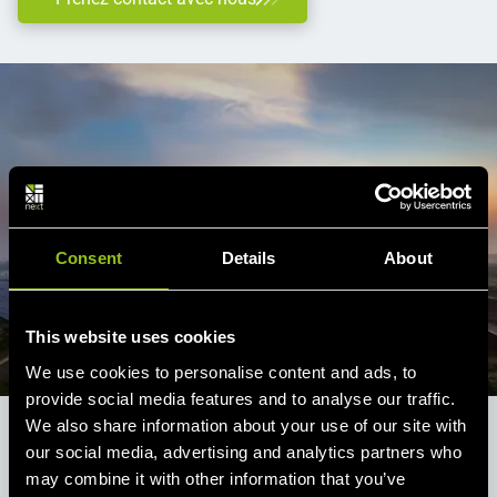
Consent
Details
About
This website uses cookies
We use cookies to personalise content and ads, to
provide social media features and to analyse our traffic.
We also share information about your use of our site with
Portail client
our social media, advertising and analytics partners who
may combine it with other information that you’ve
Toujours à jour via l'application et le PC