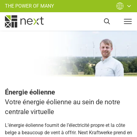
Gagnez plus avec votre électricité d'origine éolienne
THE POWER OF MANY
Énergie éolienne
Votre énergie éolienne au sein de notre
centrale virtuelle
L’énergie éolienne fournit de l’électricité propre et la côte
belge a beaucoup de vent à offrir. Next Kraftwerke prend en